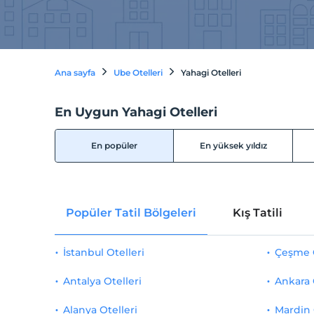
Ana sayfa
Ube Otelleri
Yahagi Otelleri
En Uygun Yahagi Otelleri
En popüler
En yüksek yıldız
Popüler Tatil Bölgeleri
Kış Tatili
İstanbul Otelleri
Çeşme O
Antalya Otelleri
Ankara 
Alanya Otelleri
Mardin 