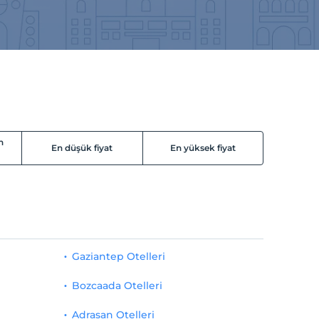
n
En düşük fiyat
En yüksek fiyat
Gaziantep Otelleri
Bozcaada Otelleri
Adrasan Otelleri