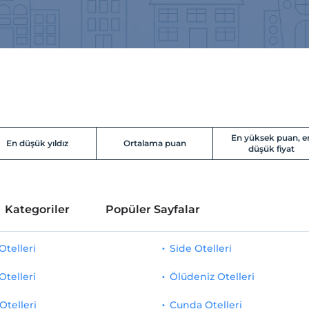
En yüksek puan, e
En düşük yıldız
Ortalama puan
düşük fiyat
Kategoriler
Popüler Sayfalar
telleri
Side Otelleri
Otelleri
Ölüdeniz Otelleri
Otelleri
Cunda Otelleri