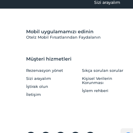
Sizi arayalım
Mobil uygulamamızı edinin
Otelz Mobil Fırsatlarından Faydalanın
Müşteri hizmetleri
Rezervasyon yönet
Sıkça sorulan sorular
Sizi arayalım
Kişisel Verilerin
Korunması
İştirak olun
İşlem rehberi
İletişim