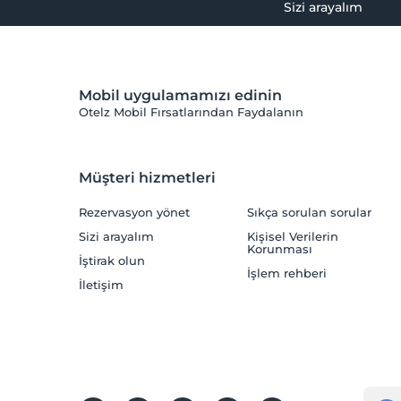
Sizi arayalım
Mobil uygulamamızı edinin
Otelz Mobil Fırsatlarından Faydalanın
Müşteri hizmetleri
Rezervasyon yönet
Sıkça sorulan sorular
Sizi arayalım
Kişisel Verilerin
Korunması
İştirak olun
İşlem rehberi
İletişim