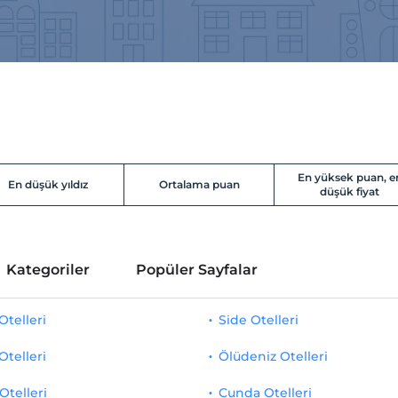
En yüksek puan, e
En düşük yıldız
Ortalama puan
düşük fiyat
Kategoriler
Popüler Sayfalar
telleri
Side Otelleri
Otelleri
Ölüdeniz Otelleri
Otelleri
Cunda Otelleri