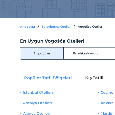
Ana sayfa
Saraybosna Otelleri
Vogošća Otelleri
En Uygun Vogošća Otelleri
En popüler
En yüksek yıldız
Popüler Tatil Bölgeleri
Kış Tatili
İstanbul Otelleri
Çeşme O
Antalya Otelleri
Ankara 
Alanya Otelleri
Mardin 