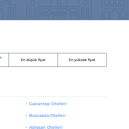
n
En düşük fiyat
En yüksek fiyat
Gaziantep Otelleri
Bozcaada Otelleri
Adrasan Otelleri