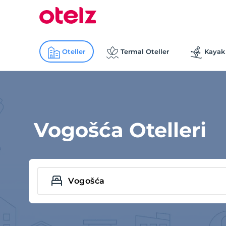
Oteller
Termal Oteller
Kayak 
Vogošća Otelleri