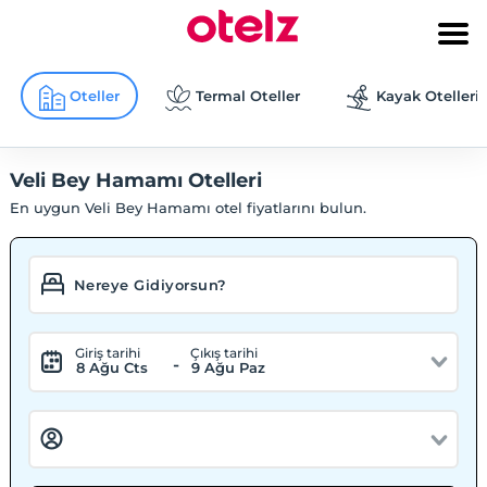
Oteller
Termal Oteller
Kayak Otelleri
Veli Bey Hamamı Otelleri
En uygun Veli Bey Hamamı otel fiyatlarını bulun.
Giriş tarihi
Çıkış tarihi
-
8 Ağu Cts
9 Ağu Paz