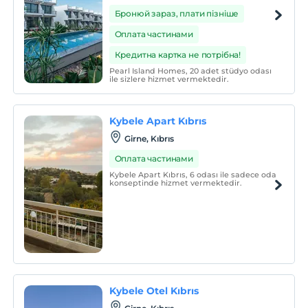
Бронюй зараз, плати пізніше
Оплата частинами
Кредитна картка не потрібна!
Pearl Island Homes, 20 adet stüdyo odası
ile sizlere hizmet vermektedir.
Kybele Apart Kıbrıs
Girne, Kıbrıs
Оплата частинами
Kybele Apart Kıbrıs, 6 odası ile sadece oda
konseptinde hizmet vermektedir.
Kybele Otel Kıbrıs