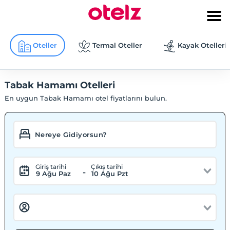
Oteller
Termal Oteller
Kayak Otelleri
Tabak Hamamı Otelleri
En uygun Tabak Hamamı otel fiyatlarını bulun.
Giriş tarihi
Çıkış tarihi
-
9 Ağu Paz
10 Ağu Pzt