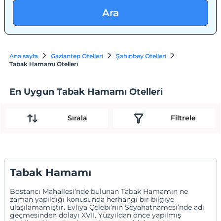
Ara
Ana sayfa
Gaziantep Otelleri
Şahinbey Otelleri
Tabak Hamamı Otelleri
En Uygun Tabak Hamamı Otelleri
Sırala
Filtrele
Tabak Hamamı
Bostancı Mahallesi’nde bulunan Tabak Hamamın ne
zaman yapıldığı konusunda herhangi bir bilgiye
ulaşılamamıştır. Evliya Çelebi’nin Seyahatnamesi’nde adı
geçmesinden dolayı XVII. Yüzyıldan önce yapılmış