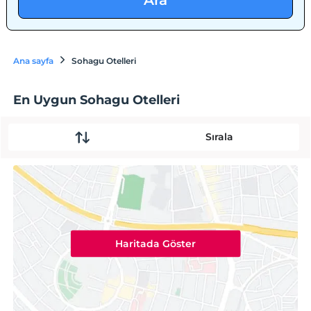
Ara
Ana sayfa
Sohagu Otelleri
En Uygun Sohagu Otelleri
Sırala
Haritada Göster