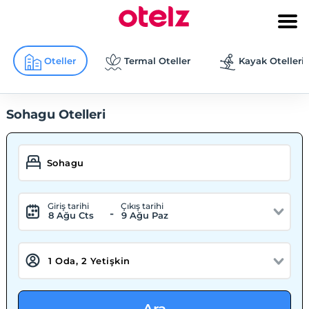
Oteller
Termal Oteller
Kayak Otelleri
Sohagu Otelleri
Giriş tarihi
Çıkış tarihi
-
8 Ağu Cts
9 Ağu Paz