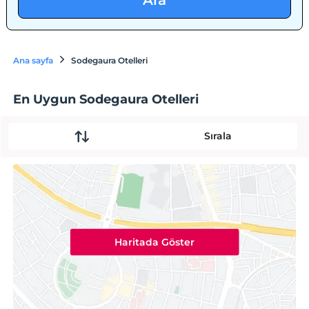
Ara
Ana sayfa
Sodegaura Otelleri
En Uygun Sodegaura Otelleri
Sırala
Haritada Göster