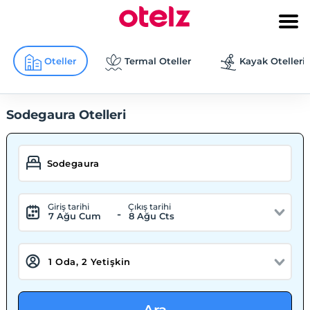
Oteller
Termal Oteller
Kayak Otelleri
Sodegaura Otelleri
Giriş tarihi
Çıkış tarihi
-
7 Ağu Cum
8 Ağu Cts