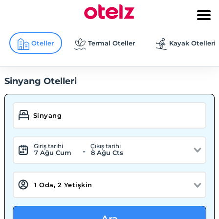
Oteller
Termal Oteller
Kayak Otelleri
Sinyang Otelleri
Giriş tarihi
Çıkış tarihi
-
7 Ağu Cum
8 Ağu Cts