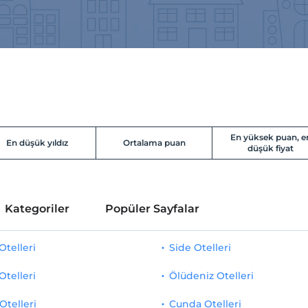
En yüksek puan, e
En düşük yıldız
Ortalama puan
düşük fiyat
Kategoriler
Popüler Sayfalar
telleri
Side Otelleri
Otelleri
Ölüdeniz Otelleri
Otelleri
Cunda Otelleri