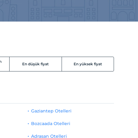
n
En düşük fiyat
En yüksek fiyat
Gaziantep Otelleri
Bozcaada Otelleri
Adrasan Otelleri