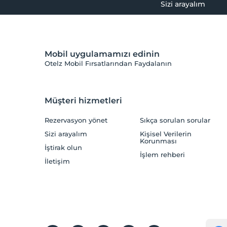
Sizi arayalım
Mobil uygulamamızı edinin
Otelz Mobil Fırsatlarından Faydalanın
Müşteri hizmetleri
Rezervasyon yönet
Sıkça sorulan sorular
Sizi arayalım
Kişisel Verilerin
Korunması
İştirak olun
İşlem rehberi
İletişim