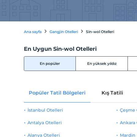
Ana sayfa
Gangjin Otelleri
Sin-wol Otelleri
En Uygun Sin-wol Otelleri
En popüler
En yüksek yıldız
Popüler Tatil Bölgeleri
Kış Tatili
İstanbul Otelleri
Çeşme O
Antalya Otelleri
Ankara 
Alanya Otelleri
Mardin 