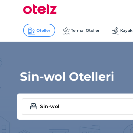
Oteller
Termal Oteller
Kayak 
Sin-wol Otelleri