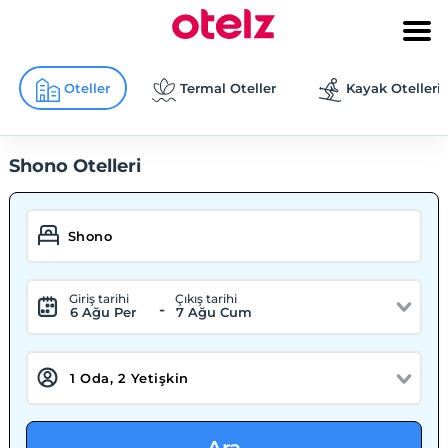
Oteller
Termal Oteller
Kayak Otelleri
Shono Otelleri
Giriş tarihi
Çıkış tarihi
-
6 Ağu Per
7 Ağu Cum