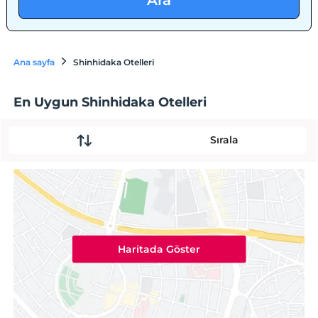
Ara
Ana sayfa
Shinhidaka Otelleri
En Uygun Shinhidaka Otelleri
Sırala
Haritada Göster