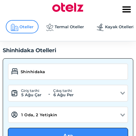
Oteller
Termal Oteller
Kayak Otelleri
Shinhidaka Otelleri
Giriş tarihi
Çıkış tarihi
-
5 Ağu Çar
6 Ağu Per