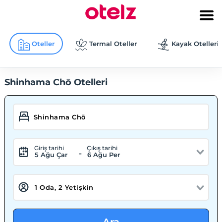
Oteller
Termal Oteller
Kayak Otelleri
Shinhama Chō Otelleri
Giriş tarihi
Çıkış tarihi
-
5 Ağu Çar
6 Ağu Per