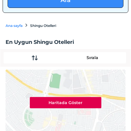
Ara
Ana sayfa
Shingu Otelleri
En Uygun Shingu Otelleri
Sırala
Haritada Göster