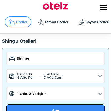
Oteller
Termal Oteller
Kayak Otelleri
Shingu Otelleri
Giriş tarihi
Çıkış tarihi
-
6 Ağu Per
7 Ağu Cum