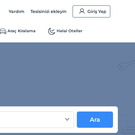
Yardım
Tesisinizi ekleyin
Giriş Yap
Araç Kiralama
Helal Oteller
Ara