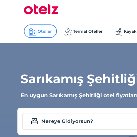
Oteller
Termal Oteller
Kayak 
Sarıkamış Şehitliği
En uygun Sarıkamış Şehitliği otel fiyatlar