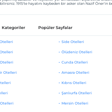
irsiniz. 1915'te hayatını kaybeden bir asker olan Nazif Öner'in 
Kategoriler
Popüler Sayfalar
telleri
Side Otelleri
Otelleri
Ölüdeniz Otelleri
Otelleri
Cunda Otelleri
r Otelleri
Amasra Otelleri
telleri
Kıbrıs Otelleri
lleri
Şanlıurfa Otelleri
Otelleri
Mersin Otelleri