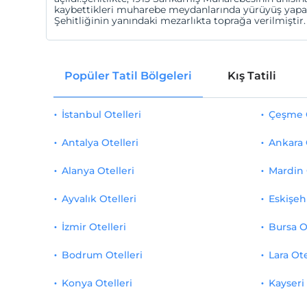
kaybettikleri muharebe meydanlarında yürüyüş yapabil
Şehitliğinin yanındaki mezarlıkta toprağa verilmiştir.
Popüler Tatil Bölgeleri
Kış Tatili
İstanbul Otelleri
Çeşme O
Antalya Otelleri
Ankara 
Alanya Otelleri
Mardin 
Ayvalık Otelleri
Eskişehi
İzmir Otelleri
Bursa O
Bodrum Otelleri
Lara Ote
Konya Otelleri
Kayseri 