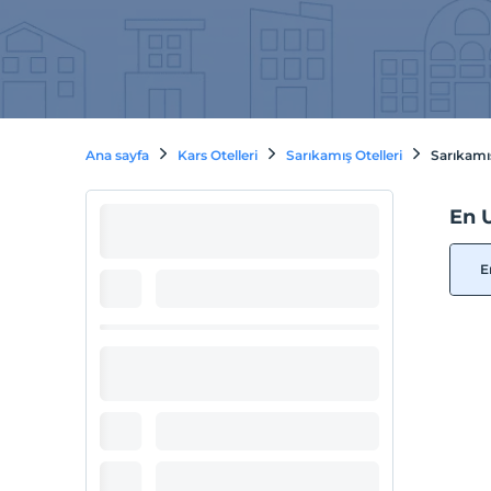
Ana sayfa
Kars Otelleri
Sarıkamış Otelleri
Sarıkamış
En U
E