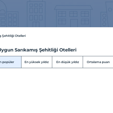
 Şehitliği Otelleri
ygun Sarıkamış Şehitliği Otelleri
n popüler
En yüksek yıldız
En düşük yıldız
Ortalama puan