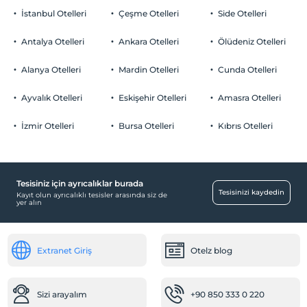
İstanbul Otelleri
Çeşme Otelleri
Side Otelleri
Antalya Otelleri
Ankara Otelleri
Ölüdeniz Otelleri
Alanya Otelleri
Mardin Otelleri
Cunda Otelleri
Ayvalık Otelleri
Eskişehir Otelleri
Amasra Otelleri
İzmir Otelleri
Bursa Otelleri
Kıbrıs Otelleri
Tesisiniz için ayrıcalıklar burada
Tesisinizi kaydedin
Kayıt olun ayrıcalıklı tesisler arasında siz de
yer alın
Extranet Giriş
Otelz blog
Sizi arayalım
+90 850 333 0 220