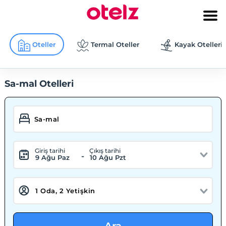
Oteller
Termal Oteller
Kayak Otelleri
Sa-mal Otelleri
Giriş tarihi
Çıkış tarihi
-
9 Ağu Paz
10 Ağu Pzt