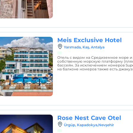
Meis Exclusive Hotel
Yarımada, Kaş, Antalya
Отель с видом на Средиземное море и
собственную морскую платформу (пляж
бассейн. За исключением номеров Super
на балконе номеров также есть джакуз
Rose Nest Cave Otel
Ürgüp, Kapadokya,Nevşehir