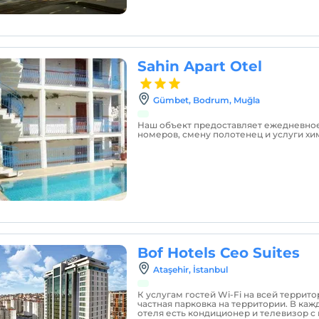
Sahin Apart Otel
Gümbet, Bodrum, Muğla
Наш объект предоставляет ежедневно
номеров, смену полотенец и услуги хи
Bof Hotels Ceo Suites
Ataşehir, İstanbul
К услугам гостей Wi-Fi на всей террит
частная парковка на территории. В ка
отеля есть кондиционер и телевизор с