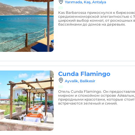
Yarımada, Kaş, Antalya
Kas Barbarossa прикоснулся к бирюзово
средиземноморской элегантностью с 198
широкий выбор комнат, от роскошных 
бассейнами до домов на деревьях.
Cunda Flamingo
Ayvalik, Balikesir
Отель Cunda Flamingo. Он предоставляе
мирном и спокойном острове Айвалык
природными красотами, которые стоит 
встречаются зеленый и синий.