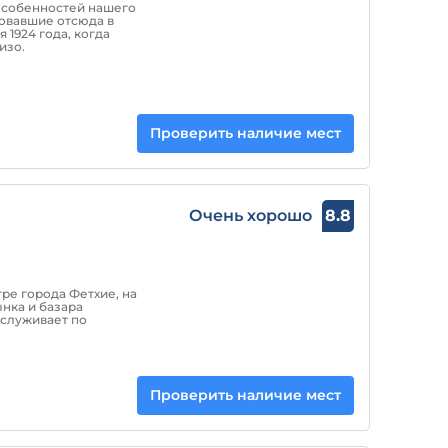
особенностей нашего
ровавшие отсюда в
я 1924 года, когда
изо.
Проверить наличие мест
Очень хорошо
8.8
тре города Фетхие, на
нка и базара
бслуживает по
Проверить наличие мест