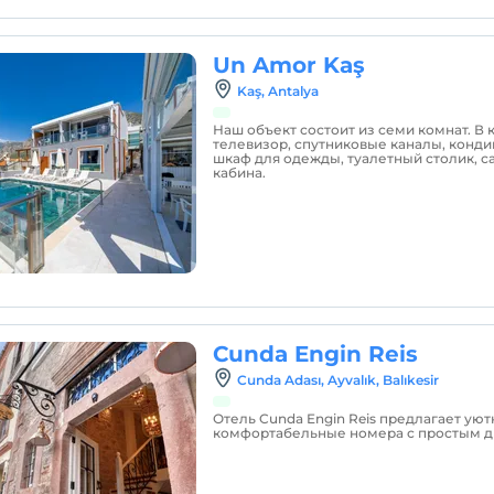
Un Amor Kaş
Kaş, Antalya
Наш объект состоит из семи комнат. В к
телевизор, спутниковые каналы, конди
шкаф для одежды, туалетный столик, с
кабина.
Cunda Engin Reis
Cunda Adası, Ayvalık, Balıkesir
Отель Cunda Engin Reis предлагает уют
комфортабельные номера с простым д