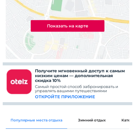
Показать на карте
Получите мгновенный доступ к самым
низким ценам — дополнительная
скидка 10%
Самый простой способ забронировать и
управлять вашими путешествиями
ОТКРОЙТЕ ПРИЛОЖЕНИЕ
Популярные места отдыха
Зимний отдых
Катег