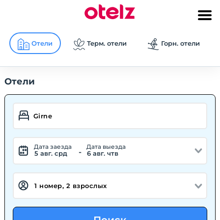
Отели
Терм. отели
Горн. отели
Отели
Дата заезда
Дата выезда
-
5 авг. срд
6 авг. чтв