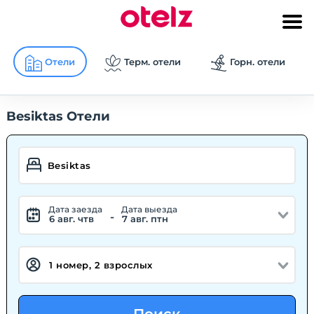
Отели
Терм. отели
Горн. отели
Besiktas Отели
Дата заезда
Дата выезда
-
6 авг. чтв
7 авг. птн