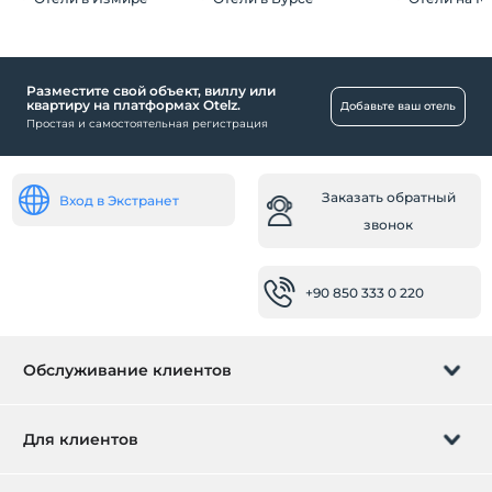
Разместите свой объект, виллу или
квартиру на платформах Otelz.
Добавьте ваш отель
Простая и самостоятельная регистрация
Заказать обратный
Вход в Экстранет
звонок
+90 850 333 0 220
Обслуживание клиентов
Управление бронированием
Для клиентов
Заказать обратный звонок