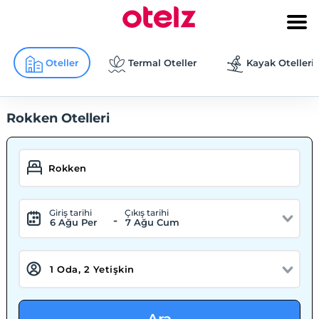
Oteller
Termal Oteller
Kayak Otelleri
Rokken Otelleri
Giriş tarihi
Çıkış tarihi
-
6 Ağu Per
7 Ağu Cum