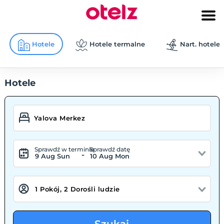
Hotele
Hotele termalne
Nart. hotele
Hotele
Sprawdź w terminie
Sprawdź datę
-
9 Aug Sun
10 Aug Mon