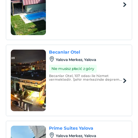
Becanlar Otel
Yalova Merkez, Yalova
Nie musisz płacić z góry
Becanlar Otel, 107 odası ile hizmet
vermektedir. Şehir merkezinde deprem
yönetmeliğine uygun olarak inşa edilmiş
güvenle konaklayabilirsiniz.
Prime Suites Yalova
Yalova Merkez, Yalova