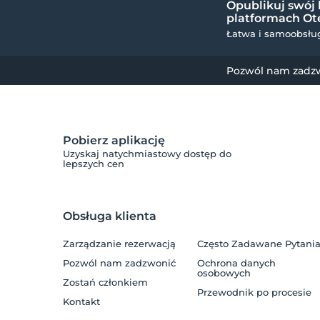
Opublikuj swój 
platformach Ote
Łatwa i samoobsług
Pozwól nam zadz
Pobierz aplikację
Uzyskaj natychmiastowy dostęp do
lepszych cen
Obsługa klienta
Zarządzanie rezerwacją
Często Zadawane Pytani
Pozwól nam zadzwonić
Ochrona danych
osobowych
Zostań członkiem
Przewodnik po procesie
Kontakt