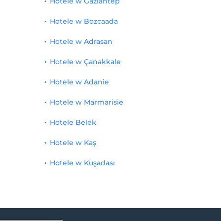
Hotele w Gaziantep
Hotele w Bozcaada
Hotele w Adrasan
Hotele w Çanakkale
Hotele w Adanie
Hotele w Marmarisie
Hotele Belek
Hotele w Kaş
Hotele w Kuşadası