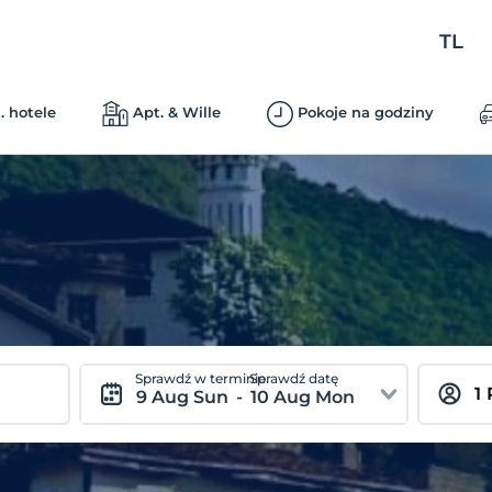
TL
. hotele
Apt. & Wille
Pokoje na godziny
Sprawdź w terminie
Sprawdź datę
9 Aug Sun
-
10 Aug Mon