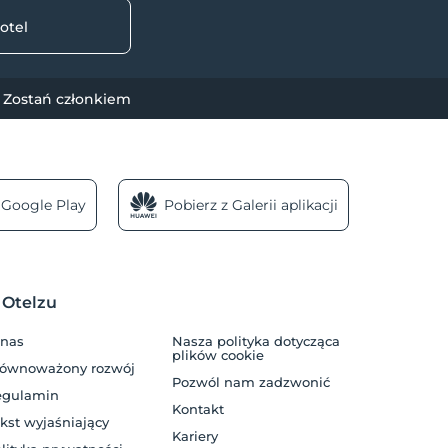
otel
Zostań członkiem
 Google Play
Pobierz z Galerii aplikacji
 Otelzu
 nas
Nasza polityka dotycząca
plików cookie
równoważony rozwój
Pozwól nam zadzwonić
egulamin
Kontakt
kst wyjaśniający
Kariery