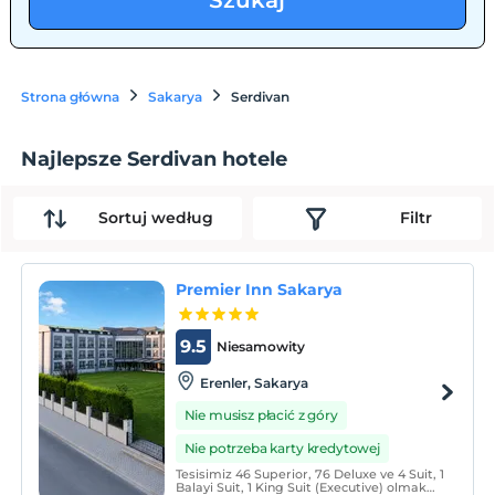
Szukaj
Strona główna
Sakarya
Serdivan
Najlepsze Serdivan hotele
Sortuj według
Filtr
Premier Inn Sakarya
9.5
Niesamowity
Erenler, Sakarya
Nie musisz płacić z góry
Nie potrzeba karty kredytowej
Tesisimiz 46 Superior, 76 Deluxe ve 4 Suit, 1
Balayi Suit, 1 King Suit (Executive) olmak