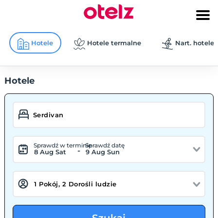
Hotele
Hotele termalne
Nart. hotele
Hotele
Sprawdź w terminie
Sprawdź datę
-
8 Aug Sat
9 Aug Sun