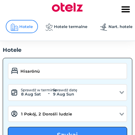
Hotele
Hotele termalne
Nart. hotele
Hotele
Sprawdź w terminie
Sprawdź datę
-
8 Aug Sat
9 Aug Sun