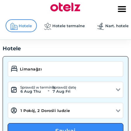
Hotele
Hotele termalne
Nart. hotele
Hotele
Sprawdź w terminie
Sprawdź datę
-
6 Aug Thu
7 Aug Fri