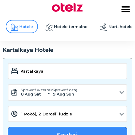
Hotele
Hotele termalne
Nart. hotele
Kartalkaya Hotele
Sprawdź w terminie
Sprawdź datę
-
8 Aug Sat
9 Aug Sun