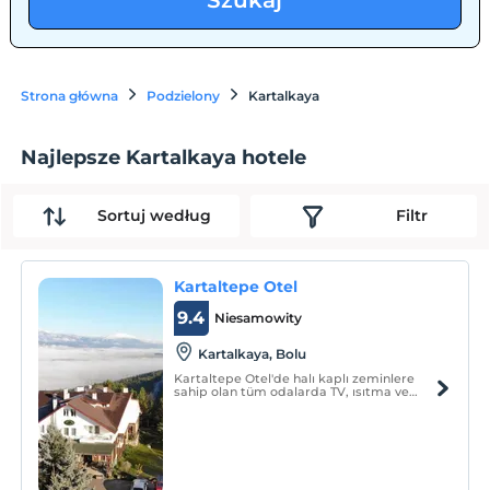
Szukaj
Strona główna
Podzielony
Kartalkaya
Najlepsze Kartalkaya hotele
Sortuj według
Filtr
Kartaltepe Otel
9.4
Niesamowity
Kartalkaya, Bolu
Kartaltepe Otel'de halı kaplı zeminlere
sahip olan tüm odalarda TV, ısıtma ve
ücretsiz Wi-Fi bulunmaktadır. Banyolarda
tuvalet, duş, saç kurutma makinesi ve
ücretsiz banyo malzemeleri
bulunmaktadır. Odalarda 24 saat sıcak su
mevcuttur.