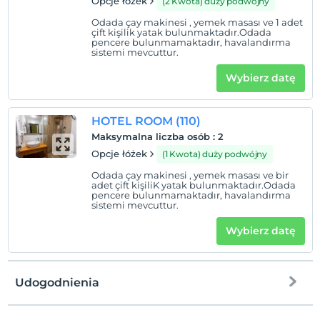
Opcje łóżek
(2 Kwota) duży podwójny
Odada çay makinesi , yemek masası ve 1 adet
çift kişilik yatak bulunmaktadır.Odada
pencere bulunmamaktadır, havalandırma
sistemi mevcuttur.
Wybierz datę
HOTEL ROOM (110)
Maksymalna liczba osób
:
2
Opcje łóżek
(1 Kwota) duży podwójny
Odada çay makinesi , yemek masası ve bir
adet çift kişiliK yatak bulunmaktadır.Odada
pencere bulunmamaktadır, havalandırma
sistemi mevcuttur.
Wybierz datę
Udogodnienia