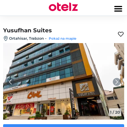
Yusufhan Suites
Ortahisar, Trabzon
-
Pokaż na mapie
1
/
20