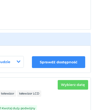
 ludzie
Sprawdź dostępność
Wybierz datę
telewizor
telewizor LCD
(1 Kwota) duży podwójny