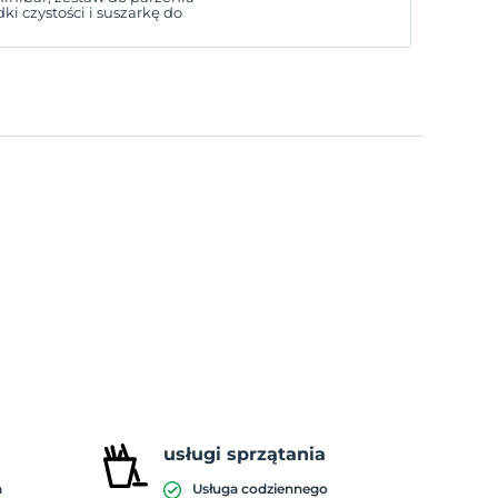
dki czystości i suszarkę do
usługi sprzątania
a
Usługa codziennego