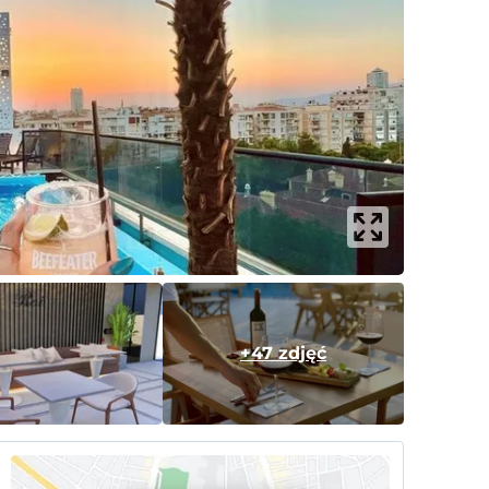
+47 zdjęć