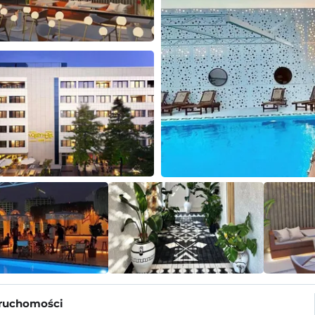
eruchomości