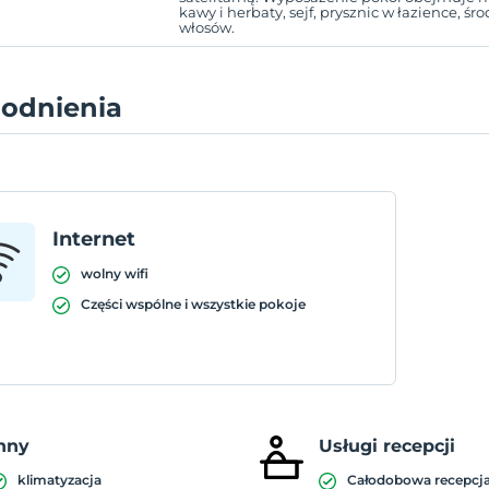
kawy i herbaty, sejf, prysznic w łazience, śro
włosów.
odnienia
Internet
wolny wifi
Części wspólne i wszystkie pokoje
nny
Usługi recepcji
klimatyzacja
Całodobowa recepcj