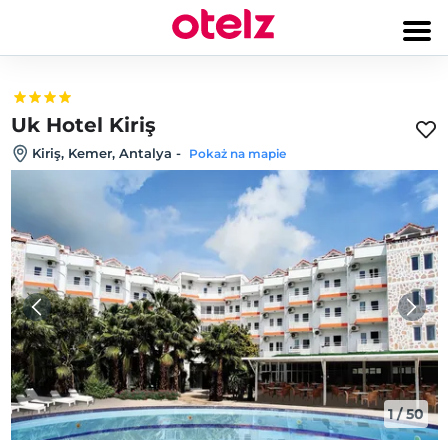
Uk Hotel Kiriş
Kiriş, Kemer, Antalya
-
Pokaż na mapie
1
/
50