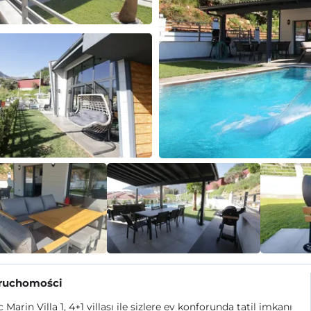
eruchomości
 Marin Villa 1, 4+1 villası ile sizlere ev konforunda tatil imkanı