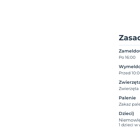
Zasa
Zameldo
Po 16:00
Wymeldo
Przed 10:
Zwierzęt
Zwierzęta
Palenie
Zakaz pal
Dzieci)
Niemowlęt
1 dzieci w