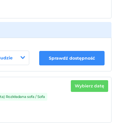
 ludzie
Sprawdź dostępność
Wybierz datę
a) Rozkładana sofa / Sofa