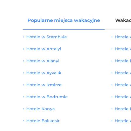
Popularne miejsca wakacyjne
Wakac
Hotele w Stambule
Hotele
Hotele w Antalyi
Hotele
Hotele w Alanyi
Hotele 
Hotele w Ayvalık
Hotele 
Hotele w Izmirze
Hotele 
Hotele w Bodrumie
Hotele 
Hotele Konya
Hotele 
Hotele Balıkesir
Hotele 