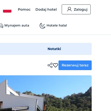
Pomoc
Dodaj hotel
Zaloguj
Wynajem auta
Hotele halal
Notatki
Rezerwuj teraz