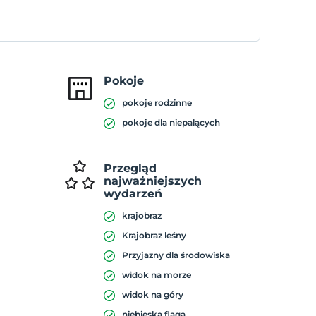
Pokoje
pokoje rodzinne
pokoje dla niepalących
Przegląd
najważniejszych
wydarzeń
krajobraz
Krajobraz leśny
Przyjazny dla środowiska
widok na morze
widok na góry
niebieska flaga