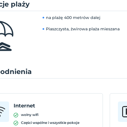
je plaży
na plażę
400 metrów dalej
Piaszczysta, żwirowa plaża mieszana
odnienia
Internet
wolny wifi
Części wspólne i wszystkie pokoje