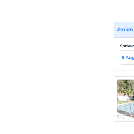
Zmień 
Sprawd
9 Au