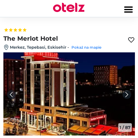
The Merlot Hotel
Merkez, Tepebasi, Eskisehir
-
Pokaż na mapie
1
/
87