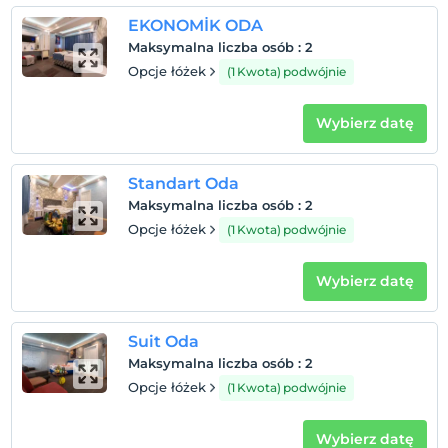
EKONOMİK ODA
Maksymalna liczba osób
:
2
Opcje łóżek
(1 Kwota) podwójnie
Wybierz datę
Standart Oda
Maksymalna liczba osób
:
2
Opcje łóżek
(1 Kwota) podwójnie
Wybierz datę
Suit Oda
Maksymalna liczba osób
:
2
Opcje łóżek
(1 Kwota) podwójnie
Wybierz datę