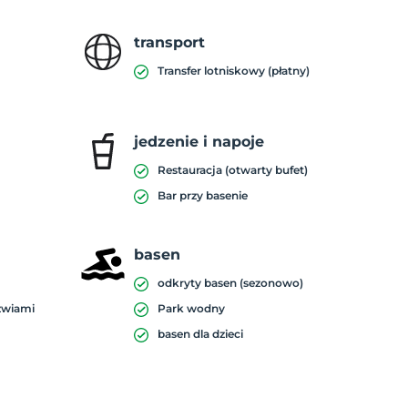
transport
Transfer lotniskowy (płatny)
jedzenie i napoje
Restauracja (otwarty bufet)
Bar przy basenie
basen
odkryty basen (sezonowo)
zwiami
Park wodny
basen dla dzieci