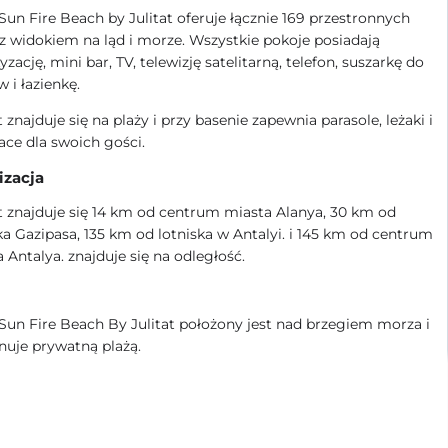
Sun Fire Beach by Julitat oferuje łącznie 169 przestronnych
z widokiem na ląd i morze. Wszystkie pokoje posiadają
yzację, mini bar, TV, telewizję satelitarną, telefon, suszarkę do
 i łazienkę.
 znajduje się na plaży i przy basenie
zapewnia
parasole, leżaki i
ce dla swoich gości.
izacja
 znajduje się 14 km od centrum miasta Alanya, 30 km od
ka Gazipasa, 135 km od lotniska w Antalyi. i 145 km od centrum
 Antalya. znajduje się na odległość.
Sun Fire Beach By Julitat położony jest nad brzegiem morza i
uje prywatną plażą.