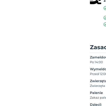
Zasa
Zameldo
Po 14:00
Wymeldo
Przed 12:0
Zwierzęt
Zwierzęta
Palenie
Zakaz pal
Dzieci)