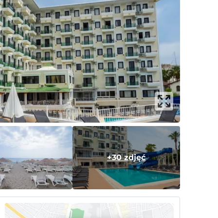
+30 zdjęć