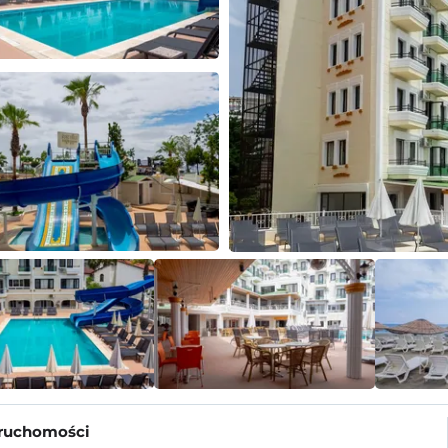
eruchomości