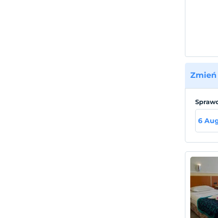
Zmień 
Sprawd
6 Au