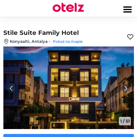
Stile Suite Family Hotel
Konyaalti, Antalya
-
Pokaż na mapie
1
/
51