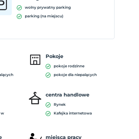
wolny prywatny parking
parking (na miejscu)
Pokoje
pokoje rodzinne
palących
pokoje dla niepalących
centra handlowe
Rynek
a w
Kafejka internetowa
e
miejsca pracy