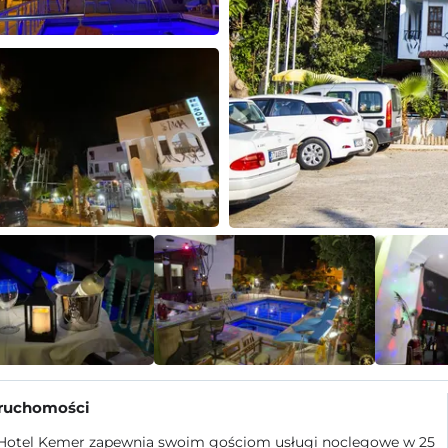
eruchomości
Hotel Kemer zapewnia swoim gościom usługi noclegowe w 25