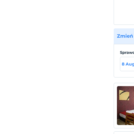
Zmień 
Sprawd
8 Aug