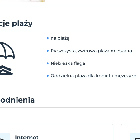
je plaży
na plażę
Piaszczysta, żwirowa plaża mieszana
Niebieska flaga
Oddzielna plaża dla kobiet i mężczyzn
odnienia
Internet