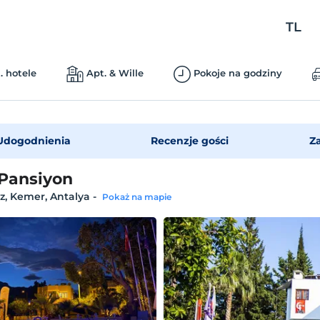
TL
. hotele
Apt. & Wille
Pokoje na godziny
Udogodnienia
Recenzje gości
Z
Pansiyon
z, Kemer, Antalya
-
Pokaż na mapie