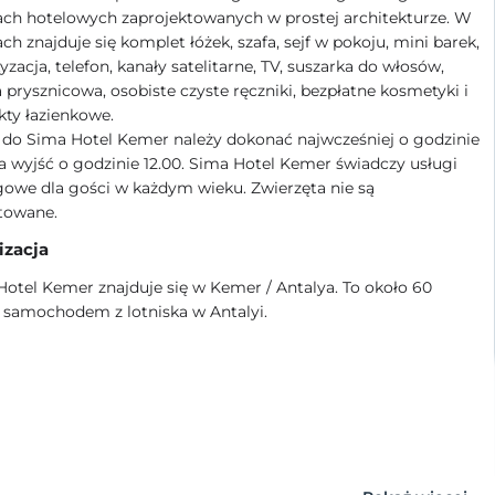
ach hotelowych zaprojektowanych w prostej architekturze. W
ch znajduje się komplet łóżek, szafa, sejf w pokoju, mini barek,
yzacja, telefon, kanały satelitarne, TV, suszarka do włosów,
 prysznicowa, osobiste czyste ręczniki, bezpłatne kosmetyki i
ty łazienkowe.
 do Sima Hotel Kemer należy dokonać najwcześniej o godzinie
 a wyjść o godzinie 12.00. Sima Hotel Kemer świadczy usługi
owe dla gości w każdym wieku. Zwierzęta nie są
towane.
izacja
otel Kemer znajduje się w Kemer / Antalya. To około 60
 samochodem z lotniska w Antalyi.