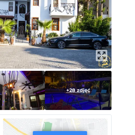
+28 zdjęć