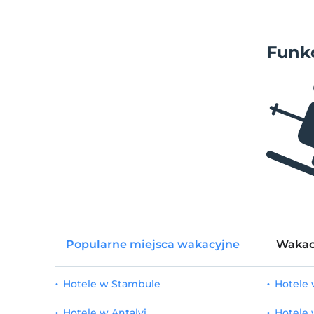
Funkc
Popularne miejsca wakacyjne
Wakac
Hotele w Stambule
Hotele
Hotele w Antalyi
Hotele