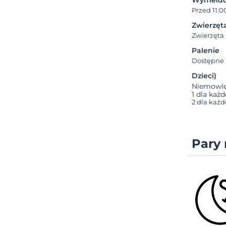
Wymeldo
Przed 11:0
Zwierzęt
Zwierzęta
Palenie
Dostępne 
Dzieci)
Niemowlęt
1 dla każ
2 dla każd
Pary