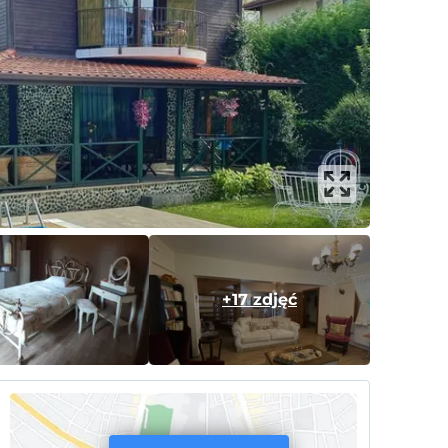
+17 zdjęć