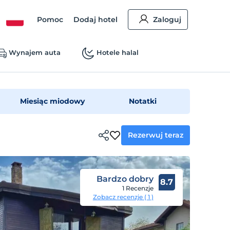
Pomoc
Dodaj hotel
Zaloguj
Wynajem auta
Hotele halal
Miesiąc miodowy
Notatki
Rezerwuj teraz
Bardzo dobry
8.7
1 Recenzje
Zobacz recenzje ( 1 )