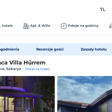
TL
. hotele
Apt. & Wille
Pokoje na godziny
godnienia
Recenzje gości
Zasady hotelu
ca Villa Hürrem
ca, Sakarya
-
Pokaż na mapie