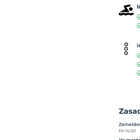
i
Zasa
Zameldo
Po 14:00