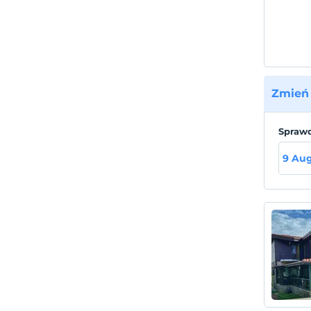
Zmień 
Sprawd
9 Au