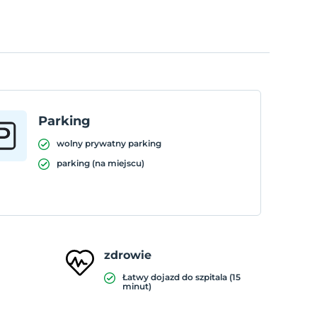
Parking
wolny prywatny parking
parking (na miejscu)
zdrowie
Łatwy dojazd do szpitala (15
minut)