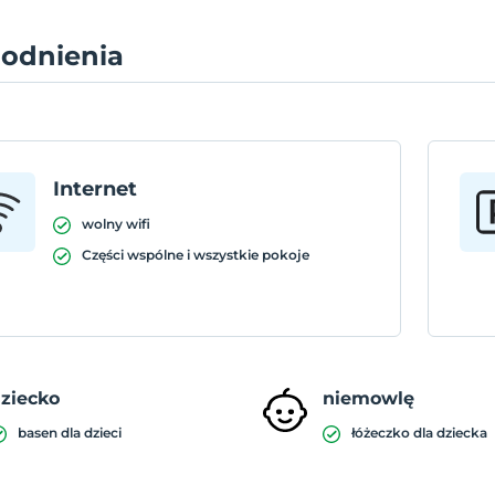
odnienia
Internet
wolny wifi
Części wspólne i wszystkie pokoje
ziecko
niemowlę
basen dla dzieci
łóżeczko dla dziecka