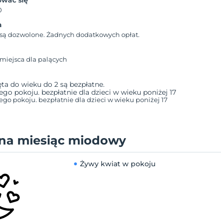
wać się
0
a
 są dozwolone. Żadnych dodatkowych opłat.
miejsca dla palących
a do wieku do 2 są bezpłatne.
dego pokoju. bezpłatnie dla dzieci w wieku poniżej 17
ego pokoju. bezpłatnie dla dzieci w wieku poniżej 17
 na miesiąc miodowy
Żywy kwiat w pokoju