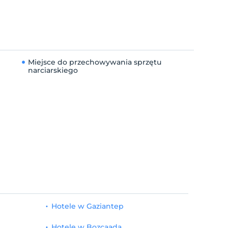
Miejsce do przechowywania sprzętu
narciarskiego
Hotele w Gaziantep
Hotele w Bozcaada