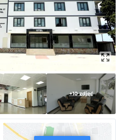
+10 zdjęć