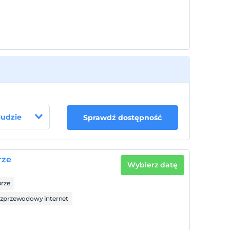
 ludzie
Sprawdź dostępność
rze
Wybierz datę
rze
zprzewodowy internet