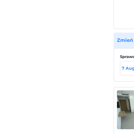
Zmień 
Sprawd
7 Aug