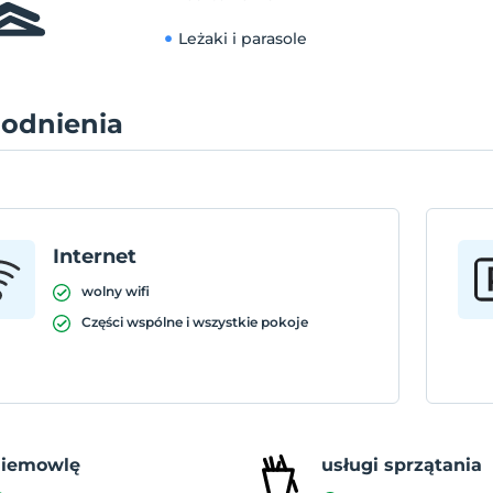
Leżaki i parasole
odnienia
Internet
wolny wifi
Części wspólne i wszystkie pokoje
niemowlę
usługi sprzątania