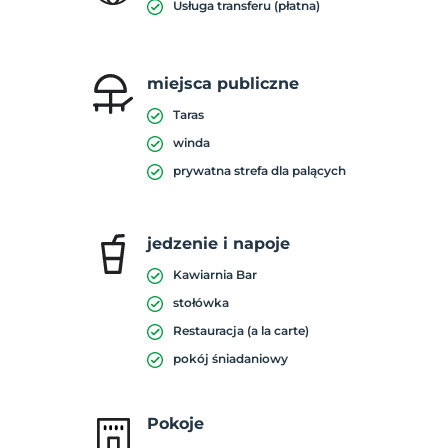
Usługa transferu (płatna)
miejsca publiczne
Taras
winda
prywatna strefa dla palących
jedzenie i napoje
Kawiarnia Bar
stołówka
Restauracja (a la carte)
pokój śniadaniowy
Pokoje