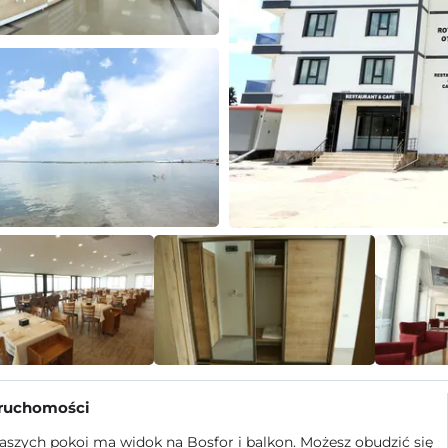
eruchomości
szych pokoi ma widok na Bosfor i balkon. Możesz obudzić się