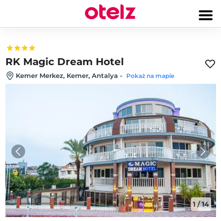
RK Magic Dream Hotel
Kemer Merkez, Kemer, Antalya
-
Pokaż na mapie
1
/
14