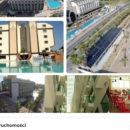
eruchomości