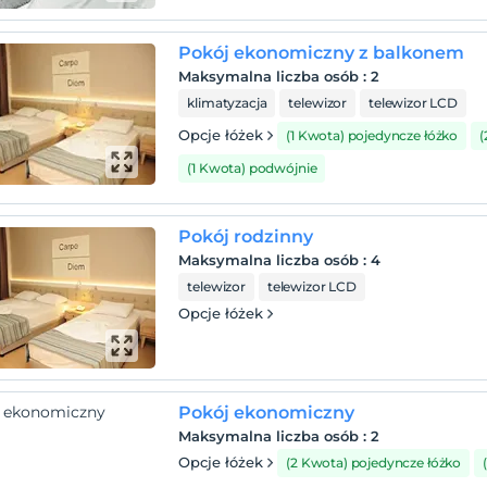
Pokój ekonomiczny z balkonem
Maksymalna liczba osób
:
2
klimatyzacja
telewizor
telewizor LCD
Opcje łóżek
(1 Kwota) pojedyncze łóżko
(
(1 Kwota) podwójnie
Pokój rodzinny
Maksymalna liczba osób
:
4
telewizor
telewizor LCD
Opcje łóżek
Pokój ekonomiczny
Maksymalna liczba osób
:
2
Opcje łóżek
(2 Kwota) pojedyncze łóżko