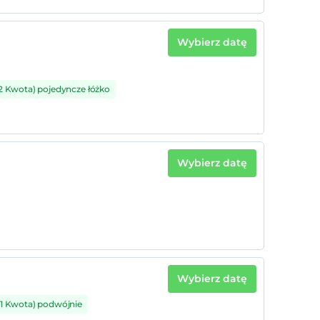
Wybierz datę
2 Kwota) pojedyncze łóżko
Wybierz datę
Wybierz datę
(1 Kwota) podwójnie