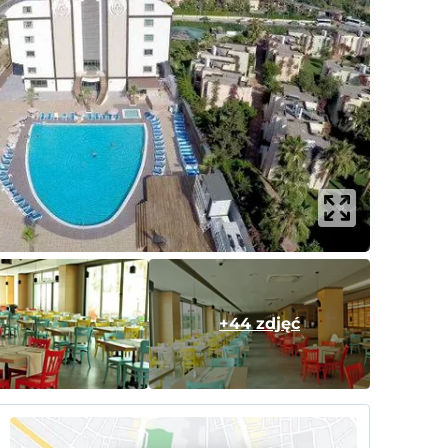
+44 zdjęć