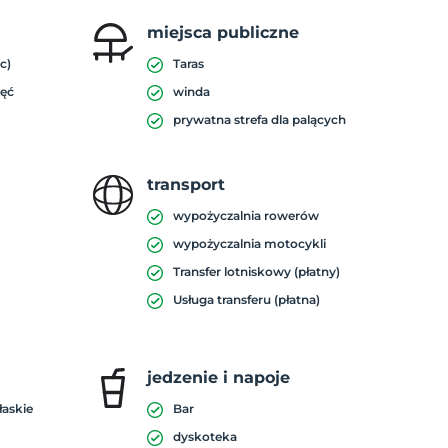
miejsca publiczne
c)
Taras
ięć
winda
prywatna strefa dla palących
transport
wypożyczalnia rowerów
wypożyczalnia motocykli
Transfer lotniskowy (płatny)
Usługa transferu (płatna)
jedzenie i napoje
łaskie
Bar
dyskoteka