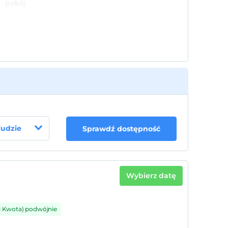
pokój
 ludzie
Sprawdź dostępność
Wybierz datę
1 Kwota) podwójnie