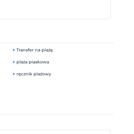
Transfer na plażę
plaża piaskowa
ręcznik plażowy