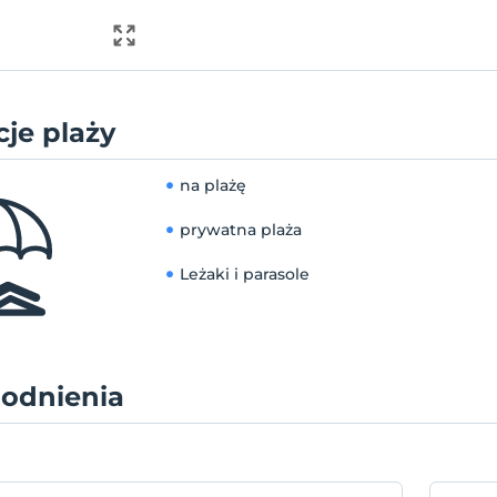
je plaży
na plażę
prywatna plaża
Leżaki i parasole
odnienia