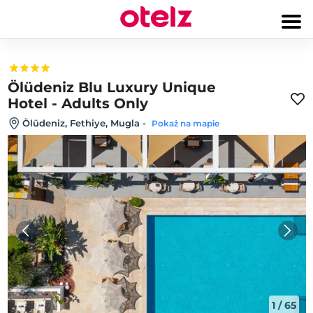
Ölüdeniz Blu Luxury Unique
Hotel - Adults Only
Ölüdeniz, Fethiye, Mugla
-
Pokaż na mapie
1
/
65