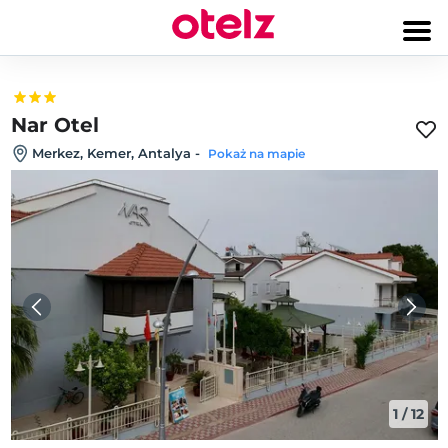
Nar Otel
Merkez, Kemer, Antalya
-
Pokaż na mapie
1
/
12