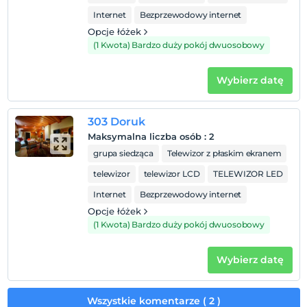
Internet
Bezprzewodowy internet
Opcje łóżek
(1 Kwota) Bardzo duży pokój dwuosobowy
Wybierz datę
303 Doruk
Maksymalna liczba osób
:
2
grupa siedząca
Telewizor z płaskim ekranem
telewizor
telewizor LCD
TELEWIZOR LED
Internet
Bezprzewodowy internet
Opcje łóżek
(1 Kwota) Bardzo duży pokój dwuosobowy
Wybierz datę
Wszystkie komentarze ( 2 )