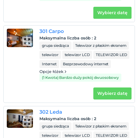
Wybierz datę
301 Carpo
Maksymalna liczba osób
:
2
grupa siedząca
Telewizor z płaskim ekranem
telewizor
telewizor LCD
TELEWIZOR LED
Internet
Bezprzewodowy internet
Opcje łóżek
(1 Kwota) Bardzo duży pokój dwuosobowy
Wybierz datę
302 Leda
Maksymalna liczba osób
:
2
grupa siedząca
Telewizor z płaskim ekranem
telewizor
telewizor LCD
TELEWIZOR LED