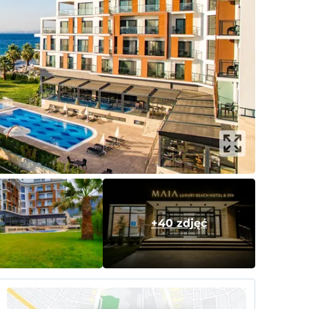
+40 zdjęć