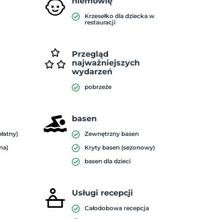
niemowlę
Krzesełko dla dziecka w
restauracji
Przegląd
najważniejszych
wydarzeń
pobrzeże
basen
płatny)
Zewnętrzny basen
na)
Kryty basen (sezonowy)
basen dla dzieci
Usługi recepcji
Całodobowa recepcja