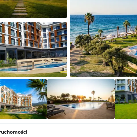
eruchomości