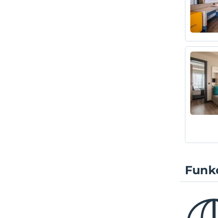
Funkc