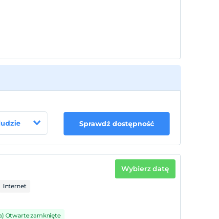
 ludzie
Sprawdź dostępność
Wybierz datę
Internet
a) Otwarte zamknięte