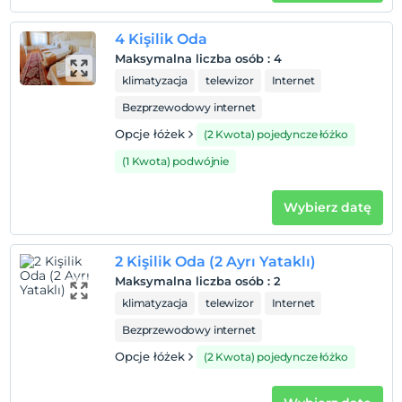
4 Kişilik Oda
Maksymalna liczba osób
:
4
klimatyzacja
telewizor
Internet
Bezprzewodowy internet
Opcje łóżek
(2 Kwota) pojedyncze łóżko
(1 Kwota) podwójnie
Wybierz datę
2 Kişilik Oda (2 Ayrı Yataklı)
Maksymalna liczba osób
:
2
klimatyzacja
telewizor
Internet
Bezprzewodowy internet
Opcje łóżek
(2 Kwota) pojedyncze łóżko