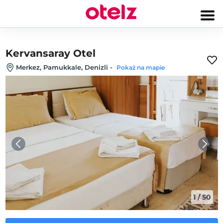
Kervansaray Otel
Merkez, Pamukkale, Denizli
-
Pokaż na mapie
1
/
50