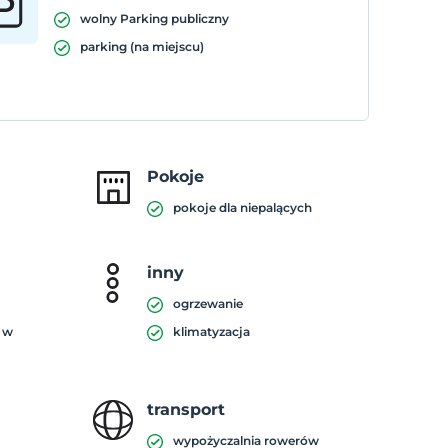
wolny Parking publiczny
parking (na miejscu)
Pokoje
pokoje dla niepalących
inny
ogrzewanie
a w
klimatyzacja
transport
wypożyczalnia rowerów