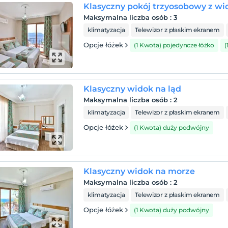
Klasyczny pokój trzyosobowy z w
Maksymalna liczba osób
:
3
klimatyzacja
Telewizor z płaskim ekranem
Opcje łóżek
(1 Kwota) pojedyncze łóżko
(
Klasyczny widok na ląd
Maksymalna liczba osób
:
2
klimatyzacja
Telewizor z płaskim ekranem
Opcje łóżek
(1 Kwota) duży podwójny
Klasyczny widok na morze
Maksymalna liczba osób
:
2
klimatyzacja
Telewizor z płaskim ekranem
Opcje łóżek
(1 Kwota) duży podwójny