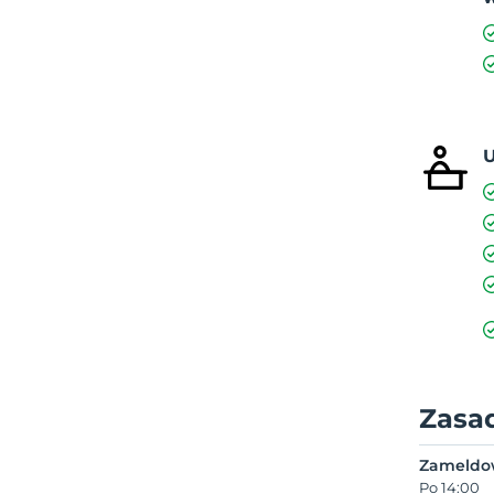
U
Zasa
Zameldo
Po 14:00