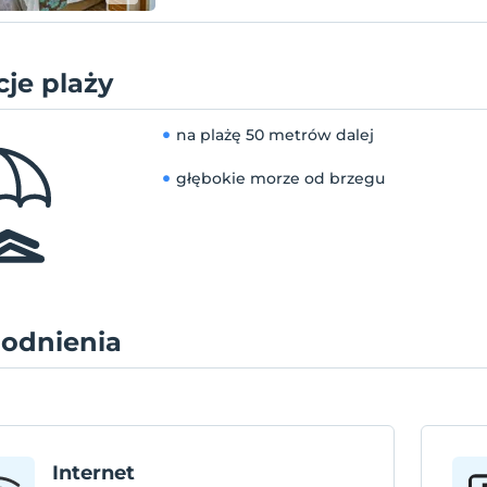
je plaży
na plażę
50 metrów dalej
głębokie morze od brzegu
odnienia
Internet