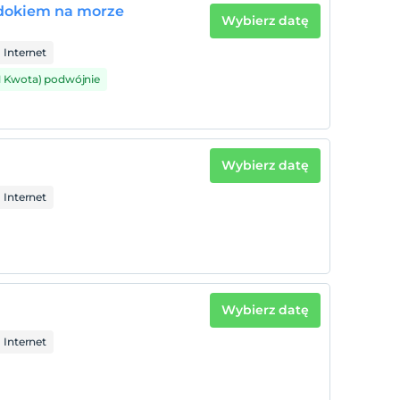
idokiem na morze
Wybierz datę
Internet
1 Kwota) podwójnie
Wybierz datę
Internet
Wybierz datę
Internet