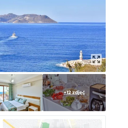
+12 zdjęć