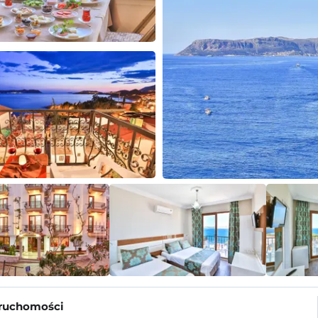
eruchomości