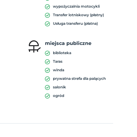
wypożyczalnia motocykli
Transfer lotniskowy (płatny)
Usługa transferu (płatna)
miejsca publiczne
biblioteka
Taras
winda
prywatna strefa dla palących
salonik
ogród