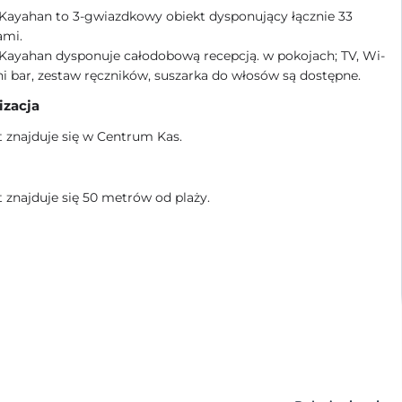
 Kayahan to 3-gwiazdkowy obiekt dysponujący łącznie 33
ami.
Kayahan dysponuje całodobową recepcją. w pokojach; TV, Wi-
ni bar, zestaw ręczników, suszarka do włosów są dostępne.
izacja
 znajduje się w Centrum Kas.
 znajduje się 50 metrów od plaży.