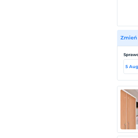
Zmień 
Sprawd
5 Au