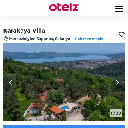
Karakaya Villa
Merkezköyler, Sapanca, Sakarya
-
Pokaż na mapie
1
/
30