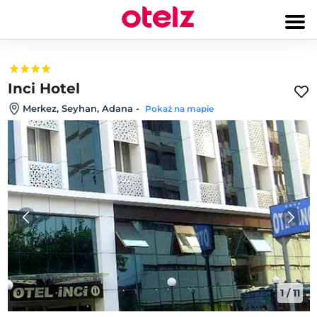
Inci Hotel
Merkez, Seyhan, Adana
-
Pokaż na mapie
1
/
11