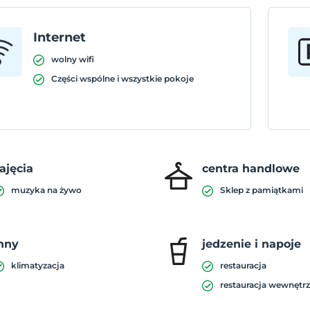
Internet
wolny wifi
Części wspólne i wszystkie pokoje
ajęcia
centra handlowe
muzyka na żywo
Sklep z pamiątkami
nny
jedzenie i napoje
klimatyzacja
restauracja
restauracja wewnętr