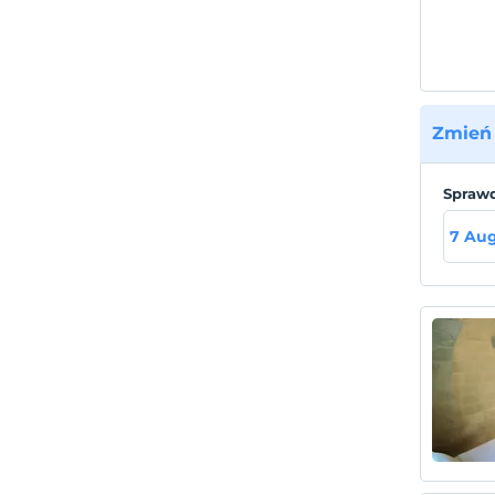
Zmień 
Sprawd
7 Aug