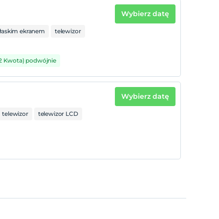
Wybierz datę
płaskim ekranem
telewizor
2 Kwota) podwójnie
Wybierz datę
telewizor
telewizor LCD