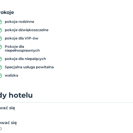
okoje
pokoje rodzinne
pokoje dźwiękoszczelne
pokoje dla VIP-ów
Pokoje dla
niepełnosprawnych
pokoje dla niepalących
Specjalna usługa powitalna
walizka
dy hotelu
wać się
wać się
0