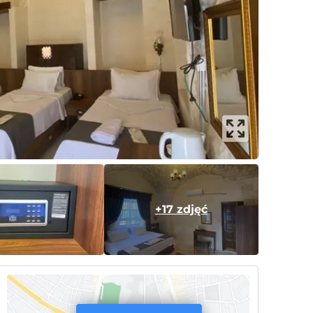
+17 zdjęć