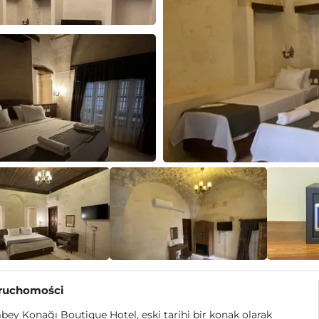
eruchomości
ey Konağı Boutique Hotel, eski tarihi bir konak olarak