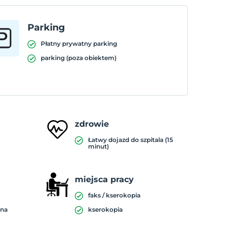
Parking
Płatny prywatny parking
parking (poza obiektem)
zdrowie
Łatwy dojazd do szpitala (15
minut)
miejsca pracy
faks / kserokopia
zna
kserokopia