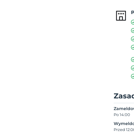
P
Zasa
Zameldo
Po 14:00
Wymeldo
Przed 12:0