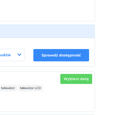
 ludzie
Sprawdź dostępność
Wybierz datę
telewizor
telewizor LCD