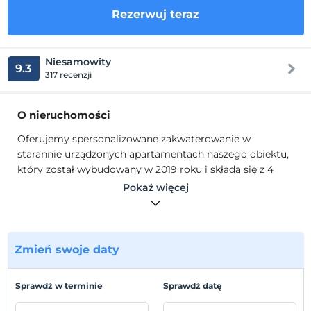
Rezerwuj teraz
Niesamowity
9.3
317 recenzji
O nieruchomości
Oferujemy spersonalizowane zakwaterowanie w
starannie urządzonych apartamentach naszego obiektu,
który został wybudowany w 2019 roku i składa się z 4
bloków na powierzchni 3500 m2. W naszym obiekcie, w
Pokaż więcej
którym poczujesz się wyjątkowo, możesz zwiększyć
swoje wakacje na naszej zakontraktowanej prywatnej
plaży latem, a także w naszym centrum fitness, spa i
miniklubie.
Zmień swoje daty
Oferujemy spersonalizowane zakwaterowanie w
starannie urządzonych apartamentach naszego obiektu,
Sprawdź w terminie
Sprawdź datę
który został wybudowany w 2019 roku i składa się z 4
bloków na powierzchni 3500 m2. W naszym obiekcie, w