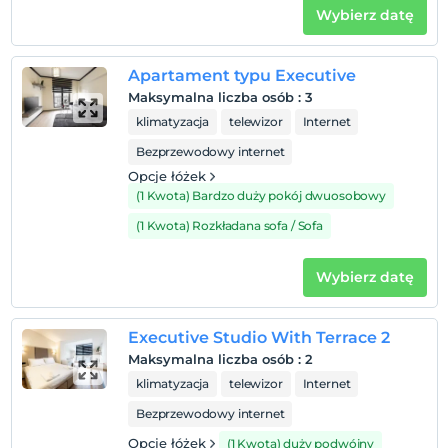
Wybierz datę
Apartament typu Executive
Maksymalna liczba osób
:
3
klimatyzacja
telewizor
Internet
Bezprzewodowy internet
Opcje łóżek
(1 Kwota) Bardzo duży pokój dwuosobowy
(1 Kwota) Rozkładana sofa / Sofa
Wybierz datę
Executive Studio With Terrace 2
Maksymalna liczba osób
:
2
klimatyzacja
telewizor
Internet
Bezprzewodowy internet
Opcje łóżek
(1 Kwota) duży podwójny