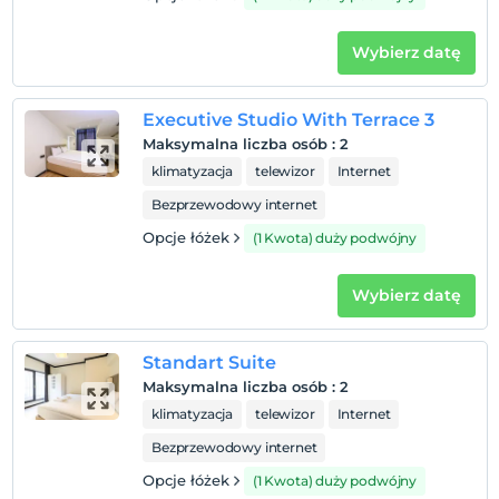
Wybierz datę
Executive Studio With Terrace 3
Maksymalna liczba osób
:
2
klimatyzacja
telewizor
Internet
Bezprzewodowy internet
Opcje łóżek
(1 Kwota) duży podwójny
Wybierz datę
Standart Suite
Maksymalna liczba osób
:
2
klimatyzacja
telewizor
Internet
Bezprzewodowy internet
Opcje łóżek
(1 Kwota) duży podwójny