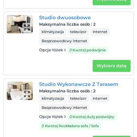
Studio dwuosobowe
Maksymalna liczba osób
:
2
klimatyzacja
telewizor
Internet
Bezprzewodowy internet
Opcje łóżek
(1 Kwota) podwójnie
Wybierz datę
Studio Wykonawcze Z Tarasem
Maksymalna liczba osób
:
2
klimatyzacja
telewizor
Internet
Bezprzewodowy internet
Opcje łóżek
(1 Kwota) duży podwójny
(1 Kwota) Rozkładana sofa / Sofa